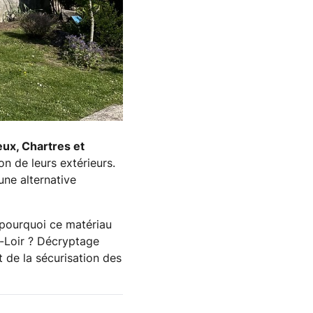
ux, Chartres et
n de leurs extérieurs.
ne alternative
pourquoi ce matériau
t-Loir ? Décryptage
t de la sécurisation des