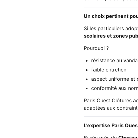
Un choix pertinent pour
Si les particuliers ado
scolaires et zones pub
Pourquoi ?
résistance au vanda
faible entretien
aspect uniforme et 
conformité aux nor
Paris Ouest Clôtures a
adaptées aux contraint
L’expertise Paris Oues
Basée près de
Cherisy