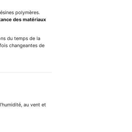
résines polymères.
stance des matériaux
ons du temps de la
rfois changeantes de
l’humidité, au vent et