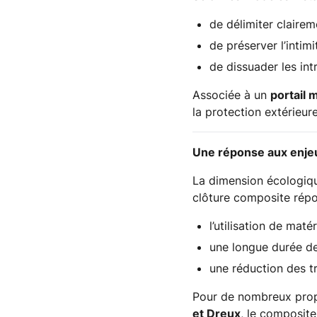
de délimiter clairem
de préserver l’intim
de dissuader les int
Associée à un
portail 
la protection extérieure
Une réponse aux enje
La dimension écologique
clôture composite répo
l’utilisation de maté
une longue durée de
une réduction des t
Pour de nombreux prop
et Dreux
, le composit