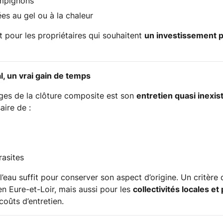
ampignons
es au gel ou à la chaleur
t pour les propriétaires qui souhaitent
un investissement 
l, un vrai gain de temps
ges de la clôture composite est son
entretien quasi inexis
aire de :
rasites
’eau suffit pour conserver son aspect d’origine. Un critère
n Eure-et-Loir, mais aussi pour les
collectivités locales e
coûts d’entretien.