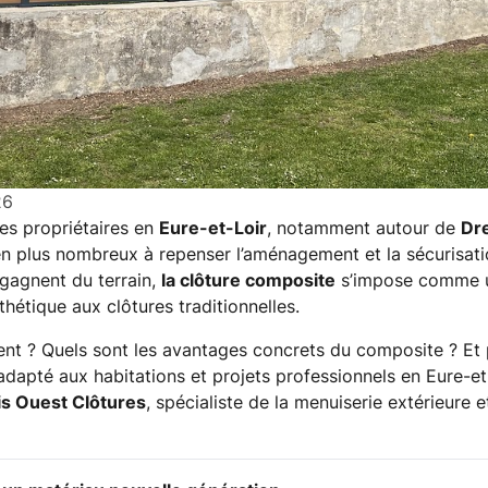
26
les propriétaires en
Eure-et-Loir
, notamment autour de
Dre
en plus nombreux à repenser l’aménagement et la sécurisatio
 gagnent du terrain,
la clôture composite
s’impose comme u
hétique aux clôtures traditionnelles.
t ? Quels sont les avantages concrets du composite ? Et 
 adapté aux habitations et projets professionnels en Eure-e
is Ouest Clôtures
, spécialiste de la menuiserie extérieure e