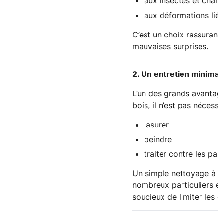
aux insectes et ch
aux déformations lié
C’est un choix rassuran
mauvaises surprises.
2. Un entretien minima
L’un des grands avanta
bois, il n’est pas nécess
lasurer
peindre
traiter contre les pa
Un simple nettoyage à l
nombreux particuliers e
soucieux de limiter les 