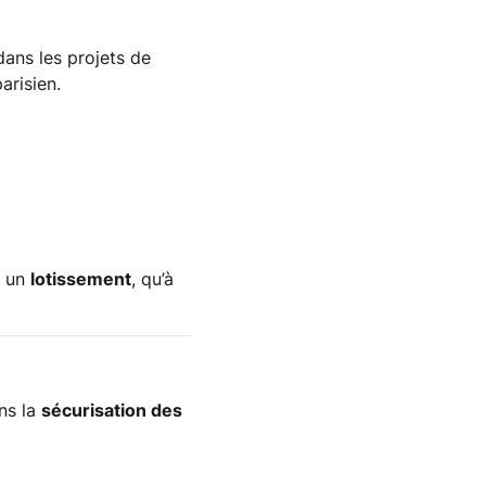
dans les projets de
arisien.
, un
lotissement
, qu’à
ans la
sécurisation des