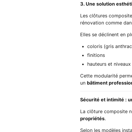
3. Une solution esthé
Les clôtures composite
rénovation comme dans 
Elles se déclinent en pl
coloris (gris anthrac
finitions
hauteurs et niveaux 
Cette modularité perme
un
bâtiment professio
Sécurité et intimité : 
La clôture composite ne
propriétés
.
Selon les modèles insta