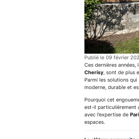
Publié le
09 février 20
Ces dernières années, 
Cherisy
, sont de plus 
Parmi les solutions qui
moderne, durable et est
Pourquoi cet engouemen
est-il particulièrement
avec l’expertise de
Par
espaces.