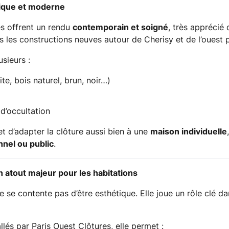
tique et moderne
s offrent un rendu
contemporain et soigné
, très apprécié 
les constructions neuves autour de Cherisy et de l’ouest p
usieurs :
ite, bois naturel, brun, noir…)
d’occultation
t d’adapter la clôture aussi bien à une
maison individuelle
nnel ou public
.
un atout majeur pour les habitations
 se contente pas d’être esthétique. Elle joue un rôle clé d
llés par Paris Ouest Clôtures, elle permet :