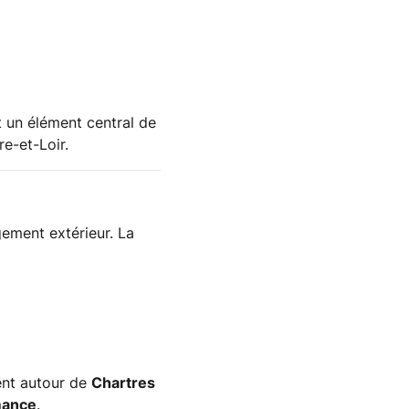
nt un élément central de
re-et-Loir.
gement extérieur. La
ent autour de
Chartres
mance
.