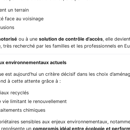
ent un terrain
ité face au voisinage
rusions
motorisé
ou à une
solution de contrôle d’accès
, elle devie
, très recherché par les familles et les professionnels en Eu
ux environnementaux actuels
 est aujourd’hui un critère décisif dans les choix d’aména
nd à cette attente grâce à :
riaux recyclés
 vie limitant le renouvellement
raitements chimiques
riétaires sensibles aux enjeux environnementaux, notamm
e représente un
compromis idéal entre écologie et perfor