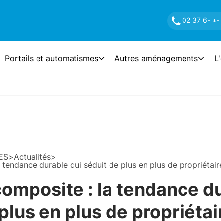
02 37 6
* **
Portails et automatismes
Autres aménagements
L
ES
>
Actualités
>
 tendance durable qui séduit de plus en plus de propriétair
composite : la tendance d
plus en plus de propriétai