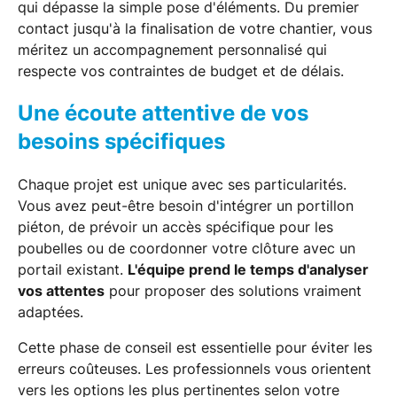
qui dépasse la simple pose d'éléments. Du premier
contact jusqu'à la finalisation de votre chantier, vous
méritez un accompagnement personnalisé qui
respecte vos contraintes de budget et de délais.
Une écoute attentive de vos
besoins spécifiques
Chaque projet est unique avec ses particularités.
Vous avez peut-être besoin d'intégrer un portillon
piéton, de prévoir un accès spécifique pour les
poubelles ou de coordonner votre clôture avec un
portail existant.
L'équipe prend le temps d'analyser
vos attentes
pour proposer des solutions vraiment
adaptées.
Cette phase de conseil est essentielle pour éviter les
erreurs coûteuses. Les professionnels vous orientent
vers les options les plus pertinentes selon votre