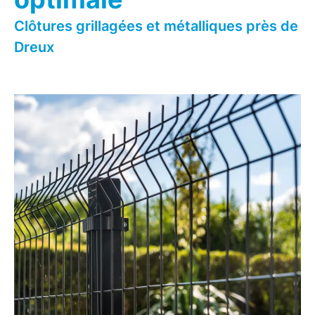
Clôtures grillagées et métalliques près de
Dreux