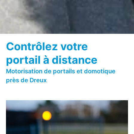
Contrôlez votre
portail à distance
Motorisation de portails et domotique
près de Dreux