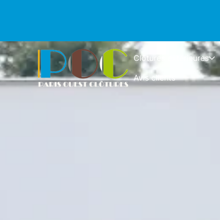
Clôtures extérieures
Avis clients