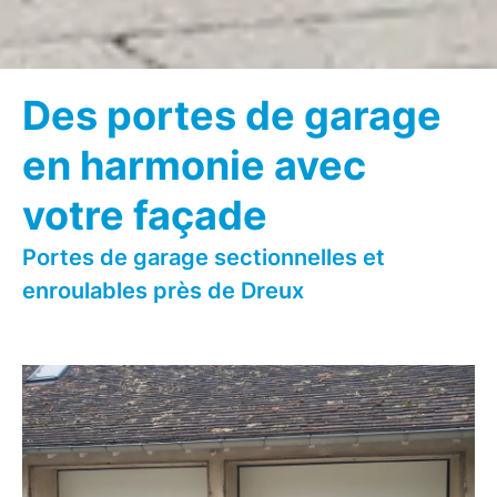
Des portes de garage
en harmonie avec
votre façade
Portes de garage sectionnelles et
enroulables près de Dreux