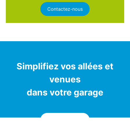
Contactez-nous
Simplifiez vos allées et
venues
dans votre garage
Contactez-nous